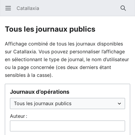
Catallaxia
Ouvrir le menu principal
Reche
Tous les journaux publics
Affichage combiné de tous les journaux disponibles
sur Catallaxia. Vous pouvez personnaliser l’affichage
en sélectionnant le type de journal, le nom d’utilisateur
ou la page concernée (ces deux derniers étant
sensibles à la casse).
Journaux d’opérations
Auteur :