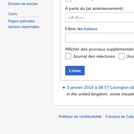
Dossier de presse
À partir du (et antérieurement) :
Outils
Pages spéciales
Version imprimable
Filtrer les
balises
:
Afficher des journaux supplémentair
Journal des relectures
Jou
Lister
3 janvier 2014 à 08:57
Lexington
d
in the united kingdom, some inexpli
Politique de confidentialité
À propos de Catal