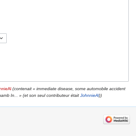
hnnieAl
(contenait « immediate disease, some automobile accident
amb In... » (et son seul contributeur était
JohnnieAl
))