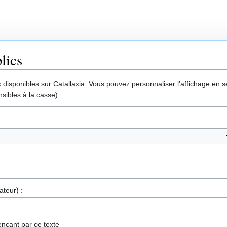
lics
disponibles sur Catallaxia. Vous pouvez personnaliser l’affichage en sél
sibles à la casse).
ateur) :
nçant par ce texte