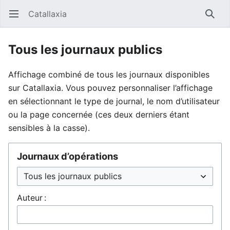
Catallaxia
Ouvrir le menu principal
Reche
Tous les journaux publics
Affichage combiné de tous les journaux disponibles
sur Catallaxia. Vous pouvez personnaliser l’affichage
en sélectionnant le type de journal, le nom d’utilisateur
ou la page concernée (ces deux derniers étant
sensibles à la casse).
Journaux d’opérations
Auteur :