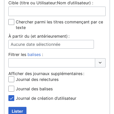
Cible (titre ou Utilisateur:Nom d’utilisateur) :
Chercher parmi les titres commençant par ce
texte
À partir du (et antérieurement) :
Aucune date sélectionnée
Filtrer les
balises
:
Basculer 
Afficher des journaux supplémentaires :
Journal des relectures
Journal des balises
Journal de création d’utilisateur
Lister