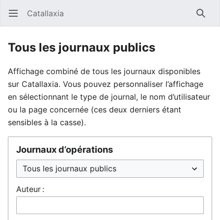
Catallaxia
Ouvrir le menu principal
Reche
Tous les journaux publics
Affichage combiné de tous les journaux disponibles
sur Catallaxia. Vous pouvez personnaliser l’affichage
en sélectionnant le type de journal, le nom d’utilisateur
ou la page concernée (ces deux derniers étant
sensibles à la casse).
Journaux d’opérations
Auteur :