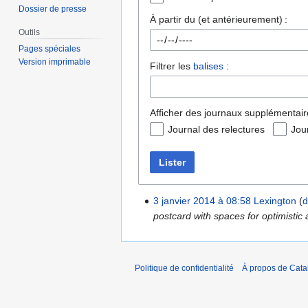
Dossier de presse
À partir du (et antérieurement) :
Outils
Pages spéciales
Version imprimable
Filtrer les
balises
:
Afficher des journaux supplémentair
Journal des relectures
Jou
Lister
3 janvier 2014 à 08:58
Lexington
d
postcard with spaces for optimistic
Politique de confidentialité
À propos de Catal