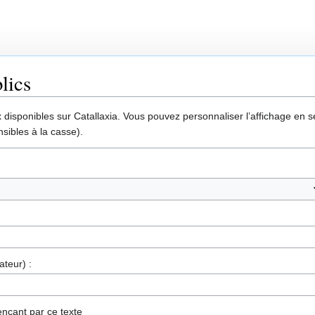
lics
disponibles sur Catallaxia. Vous pouvez personnaliser l’affichage en sél
sibles à la casse).
ateur) :
nçant par ce texte