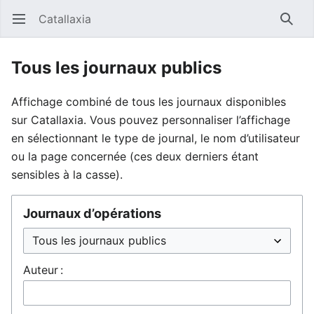
Catallaxia
Ouvrir le menu principal
Reche
Tous les journaux publics
Affichage combiné de tous les journaux disponibles
sur Catallaxia. Vous pouvez personnaliser l’affichage
en sélectionnant le type de journal, le nom d’utilisateur
ou la page concernée (ces deux derniers étant
sensibles à la casse).
Journaux d’opérations
Auteur :