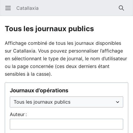
Catallaxia
Ouvrir le menu principal
Reche
Tous les journaux publics
Affichage combiné de tous les journaux disponibles
sur Catallaxia. Vous pouvez personnaliser l’affichage
en sélectionnant le type de journal, le nom d’utilisateur
ou la page concernée (ces deux derniers étant
sensibles à la casse).
Journaux d’opérations
Auteur :