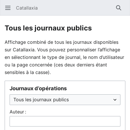
Catallaxia
Ouvrir le menu principal
Reche
Tous les journaux publics
Affichage combiné de tous les journaux disponibles
sur Catallaxia. Vous pouvez personnaliser l’affichage
en sélectionnant le type de journal, le nom d’utilisateur
ou la page concernée (ces deux derniers étant
sensibles à la casse).
Journaux d’opérations
Auteur :