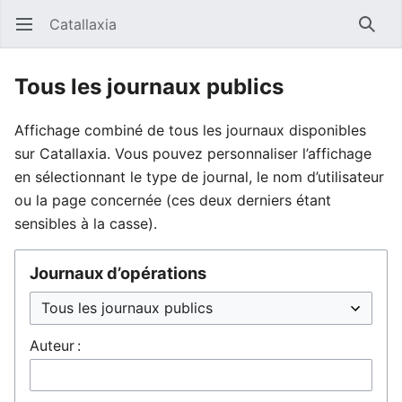
Catallaxia
Ouvrir le menu principal
Reche
Tous les journaux publics
Affichage combiné de tous les journaux disponibles
sur Catallaxia. Vous pouvez personnaliser l’affichage
en sélectionnant le type de journal, le nom d’utilisateur
ou la page concernée (ces deux derniers étant
sensibles à la casse).
Journaux d’opérations
Auteur :