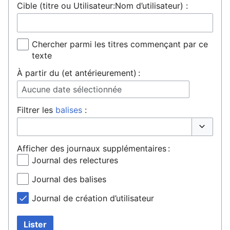
Cible (titre ou Utilisateur:Nom d’utilisateur) :
Chercher parmi les titres commençant par ce
texte
À partir du (et antérieurement) :
Aucune date sélectionnée
Filtrer les
balises
:
Basculer 
Afficher des journaux supplémentaires :
Journal des relectures
Journal des balises
Journal de création d’utilisateur
Lister