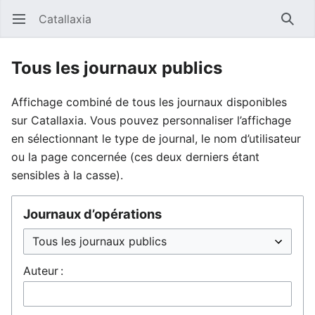
Catallaxia
Ouvrir le menu principal
Reche
Tous les journaux publics
Affichage combiné de tous les journaux disponibles
sur Catallaxia. Vous pouvez personnaliser l’affichage
en sélectionnant le type de journal, le nom d’utilisateur
ou la page concernée (ces deux derniers étant
sensibles à la casse).
Journaux d’opérations
Auteur :