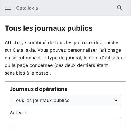
Catallaxia
Ouvrir le menu principal
Reche
Tous les journaux publics
Affichage combiné de tous les journaux disponibles
sur Catallaxia. Vous pouvez personnaliser l’affichage
en sélectionnant le type de journal, le nom d’utilisateur
ou la page concernée (ces deux derniers étant
sensibles à la casse).
Journaux d’opérations
Auteur :