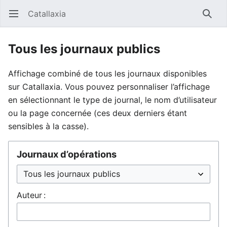
Catallaxia
Ouvrir le menu principal
Reche
Tous les journaux publics
Affichage combiné de tous les journaux disponibles
sur Catallaxia. Vous pouvez personnaliser l’affichage
en sélectionnant le type de journal, le nom d’utilisateur
ou la page concernée (ces deux derniers étant
sensibles à la casse).
Journaux d’opérations
Auteur :