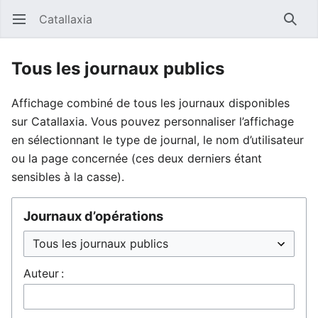
Catallaxia
Ouvrir le menu principal
Reche
Tous les journaux publics
Affichage combiné de tous les journaux disponibles
sur Catallaxia. Vous pouvez personnaliser l’affichage
en sélectionnant le type de journal, le nom d’utilisateur
ou la page concernée (ces deux derniers étant
sensibles à la casse).
Journaux d’opérations
Auteur :