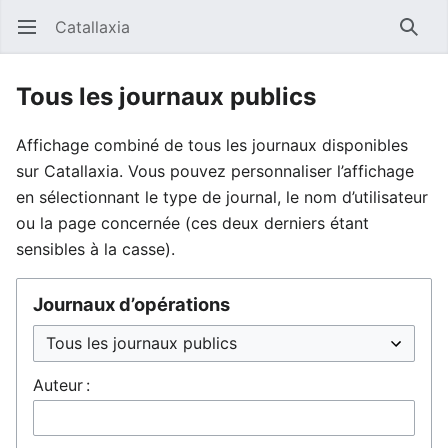
Catallaxia
Ouvrir le menu principal
Reche
Tous les journaux publics
Affichage combiné de tous les journaux disponibles
sur Catallaxia. Vous pouvez personnaliser l’affichage
en sélectionnant le type de journal, le nom d’utilisateur
ou la page concernée (ces deux derniers étant
sensibles à la casse).
Journaux d’opérations
Auteur :