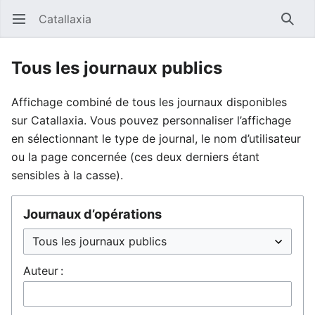
Catallaxia
Ouvrir le menu principal
Reche
Tous les journaux publics
Affichage combiné de tous les journaux disponibles
sur Catallaxia. Vous pouvez personnaliser l’affichage
en sélectionnant le type de journal, le nom d’utilisateur
ou la page concernée (ces deux derniers étant
sensibles à la casse).
Journaux d’opérations
Auteur :