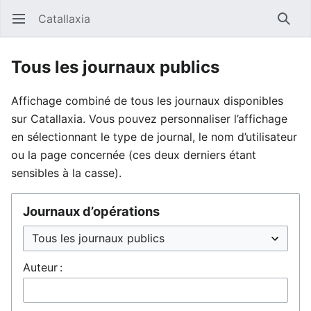
Catallaxia
Ouvrir le menu principal
Reche
Tous les journaux publics
Affichage combiné de tous les journaux disponibles
sur Catallaxia. Vous pouvez personnaliser l’affichage
en sélectionnant le type de journal, le nom d’utilisateur
ou la page concernée (ces deux derniers étant
sensibles à la casse).
Journaux d’opérations
Auteur :