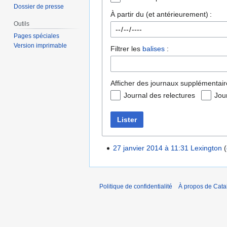
Dossier de presse
À partir du (et antérieurement) :
Outils
Pages spéciales
Version imprimable
Filtrer les
balises
:
Afficher des journaux supplémentair
Journal des relectures
Jou
Lister
27 janvier 2014 à 11:31
Lexington
Politique de confidentialité
À propos de Catal