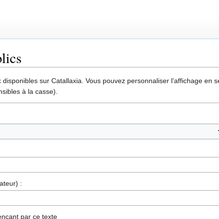
lics
disponibles sur Catallaxia. Vous pouvez personnaliser l’affichage en sél
sibles à la casse).
ateur) :
nçant par ce texte