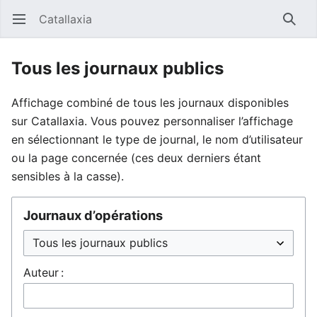
Catallaxia
Ouvrir le menu principal
Reche
Tous les journaux publics
Affichage combiné de tous les journaux disponibles
sur Catallaxia. Vous pouvez personnaliser l’affichage
en sélectionnant le type de journal, le nom d’utilisateur
ou la page concernée (ces deux derniers étant
sensibles à la casse).
Journaux d’opérations
Auteur :