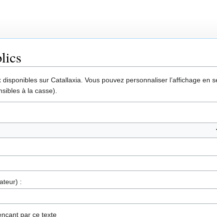
lics
disponibles sur Catallaxia. Vous pouvez personnaliser l’affichage en sél
sibles à la casse).
ateur) :
nçant par ce texte