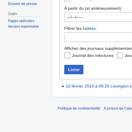
Dossier de presse
À partir du (et antérieurement) :
Outils
Pages spéciales
Version imprimable
Filtrer les
balises
:
Afficher des journaux supplémentair
Journal des relectures
Jou
Lister
10 février 2014 à 00:29
Lexington
Politique de confidentialité
À propos de Catal