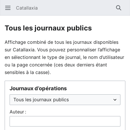
Catallaxia
Ouvrir le menu principal
Reche
Tous les journaux publics
Affichage combiné de tous les journaux disponibles
sur Catallaxia. Vous pouvez personnaliser l’affichage
en sélectionnant le type de journal, le nom d’utilisateur
ou la page concernée (ces deux derniers étant
sensibles à la casse).
Journaux d’opérations
Auteur :