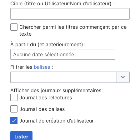
Cible (titre ou Utilisateur:Nom d’utilisateur) :
Chercher parmi les titres commençant par ce
texte
À partir du (et antérieurement) :
Aucune date sélectionnée
Filtrer les
balises
:
Basculer 
Afficher des journaux supplémentaires :
Journal des relectures
Journal des balises
Journal de création d’utilisateur
Lister