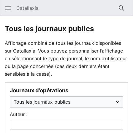
Catallaxia
Ouvrir le menu principal
Reche
Tous les journaux publics
Affichage combiné de tous les journaux disponibles
sur Catallaxia. Vous pouvez personnaliser l’affichage
en sélectionnant le type de journal, le nom d’utilisateur
ou la page concernée (ces deux derniers étant
sensibles à la casse).
Journaux d’opérations
Auteur :