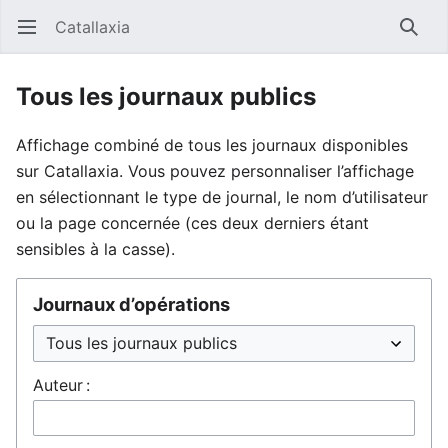
Catallaxia
Ouvrir le menu principal
Reche
Tous les journaux publics
Affichage combiné de tous les journaux disponibles
sur Catallaxia. Vous pouvez personnaliser l’affichage
en sélectionnant le type de journal, le nom d’utilisateur
ou la page concernée (ces deux derniers étant
sensibles à la casse).
Journaux d’opérations
Auteur :