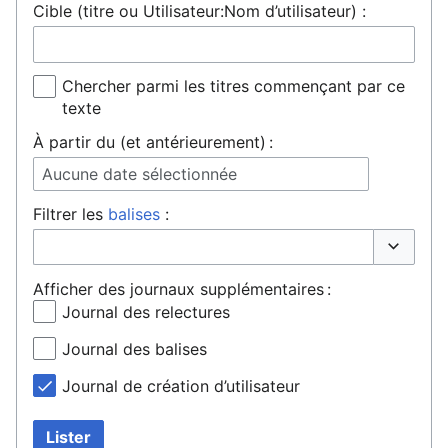
Cible (titre ou Utilisateur:Nom d’utilisateur) :
Chercher parmi les titres commençant par ce
texte
À partir du (et antérieurement) :
Aucune date sélectionnée
Filtrer les
balises
:
Basculer 
Afficher des journaux supplémentaires :
Journal des relectures
Journal des balises
Journal de création d’utilisateur
Lister