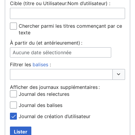
Cible (titre ou Utilisateur:Nom d’utilisateur) :
Chercher parmi les titres commençant par ce
texte
À partir du (et antérieurement) :
Aucune date sélectionnée
Filtrer les
balises
:
Basculer 
Afficher des journaux supplémentaires :
Journal des relectures
Journal des balises
Journal de création d’utilisateur
Lister