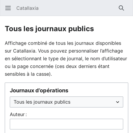
Catallaxia
Ouvrir le menu principal
Reche
Tous les journaux publics
Affichage combiné de tous les journaux disponibles
sur Catallaxia. Vous pouvez personnaliser l’affichage
en sélectionnant le type de journal, le nom d’utilisateur
ou la page concernée (ces deux derniers étant
sensibles à la casse).
Journaux d’opérations
Auteur :