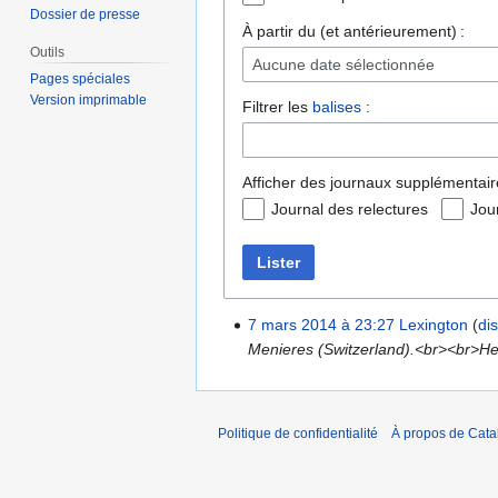
Dossier de presse
À partir du (et antérieurement) :
Outils
Aucune date sélectionnée
Pages spéciales
Version imprimable
Filtrer les
balises
:
Afficher des journaux supplémentair
Journal des relectures
Jou
Lister
7 mars 2014 à 23:27
Lexington
di
Menieres (Switzerland).<br><br>Here 
Politique de confidentialité
À propos de Catal