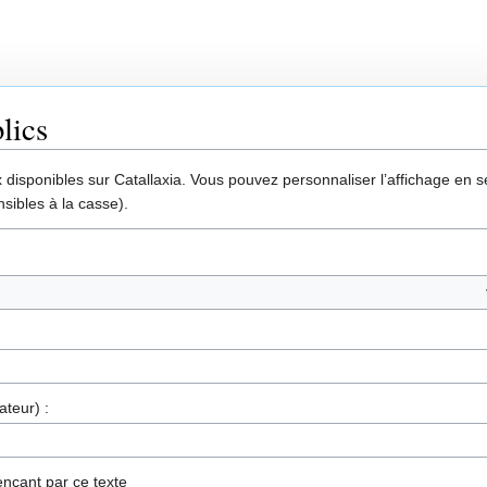
lics
disponibles sur Catallaxia. Vous pouvez personnaliser l’affichage en sél
sibles à la casse).
ateur) :
nçant par ce texte