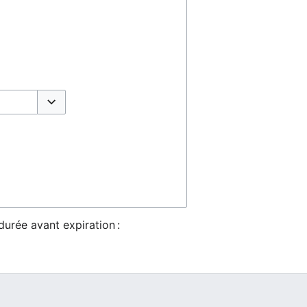
Basculer les options
durée avant expiration :