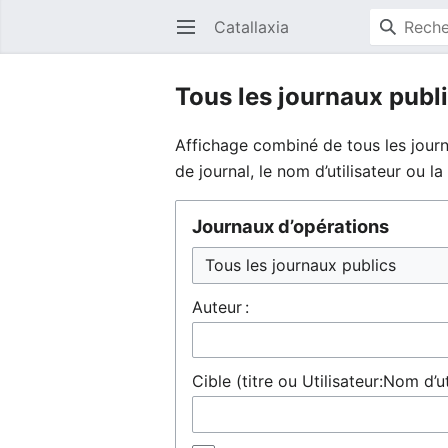
Catallaxia
Ouvrir le menu principal
Tous les journaux publ
Affichage combiné de tous les journ
de journal, le nom d’utilisateur ou 
Journaux d’opérations
Auteur :
Cible (titre ou Utilisateur:Nom d’ut