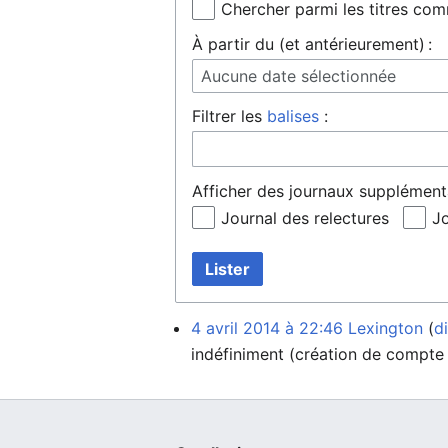
Chercher parmi les titres co
À partir du (et antérieurement) :
Aucune date sélectionnée
Filtrer les
balises
:
Afficher des journaux supplémenta
Journal des relectures
Jo
Lister
4 avril 2014 à 22:46
Lexington
d
indéfiniment
(création de compte 