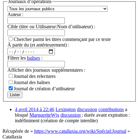
Journaux d’opérations
Auteur :
Cible (titre ou Utilisateur:Nom d’utilisateur) :
Chercher parmi les titres commençant par ce texte
À partir du (et antérieurement) :
Filtrer les
balises
:
Afficher des journaux supplémentaires :
Journal des relectures
Journal des balises
Journal de création d’utilisateur
Lister
4 avril 2014 à 22:46
Lexington
discussion
contributions
a
bloqué
MargueriteWjx
discussion
; durée avant expiration :
indéfiniment
(création de compte interdite)
Récupérée de «
https://www.catallaxia.org/wiki/Spécial:Journal
»
Catallaxia