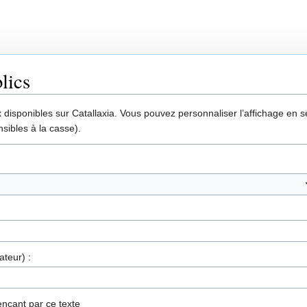
lics
disponibles sur Catallaxia. Vous pouvez personnaliser l’affichage en sél
sibles à la casse).
ateur) :
nçant par ce texte