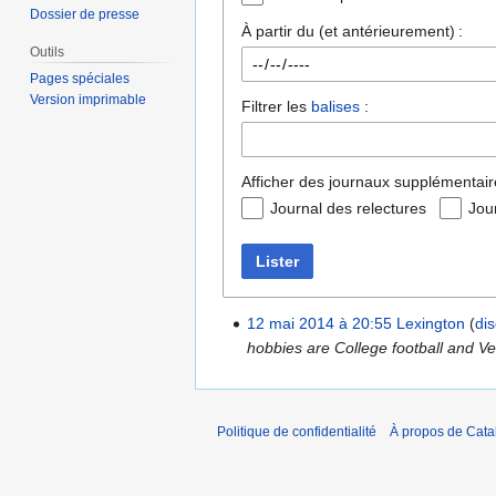
Dossier de presse
À partir du (et antérieurement) :
Outils
Pages spéciales
Version imprimable
Filtrer les
balises
:
Afficher des journaux supplémentair
Journal des relectures
Jou
Lister
12 mai 2014 à 20:55
Lexington
di
hobbies are College football and Veh
Politique de confidentialité
À propos de Catal