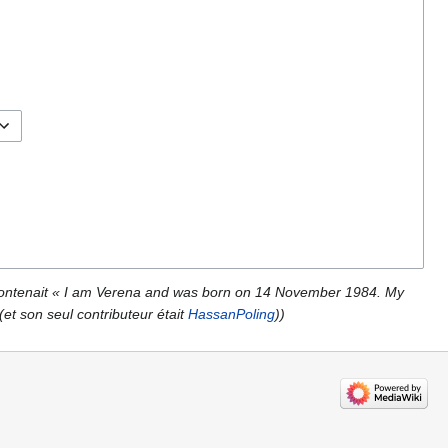
ontenait « I am Verena and was born on 14 November 1984. My
(et son seul contributeur était
HassanPoling
))