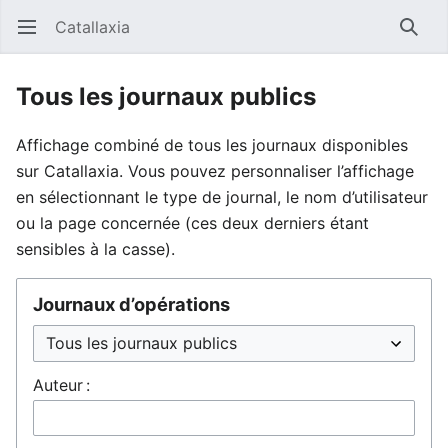
Catallaxia
Ouvrir le menu principal
Reche
Tous les journaux publics
Affichage combiné de tous les journaux disponibles
sur Catallaxia. Vous pouvez personnaliser l’affichage
en sélectionnant le type de journal, le nom d’utilisateur
ou la page concernée (ces deux derniers étant
sensibles à la casse).
Journaux d’opérations
Auteur :