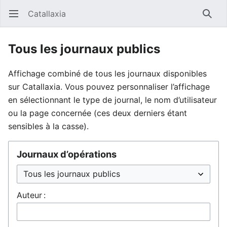
Catallaxia
Ouvrir le menu principal
Reche
Tous les journaux publics
Affichage combiné de tous les journaux disponibles
sur Catallaxia. Vous pouvez personnaliser l’affichage
en sélectionnant le type de journal, le nom d’utilisateur
ou la page concernée (ces deux derniers étant
sensibles à la casse).
Journaux d’opérations
Auteur :