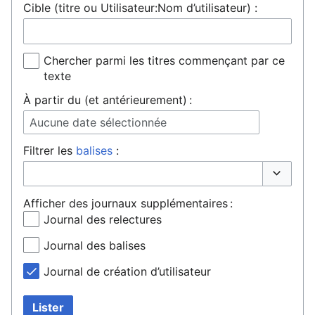
Cible (titre ou Utilisateur:Nom d’utilisateur) :
Chercher parmi les titres commençant par ce
texte
À partir du (et antérieurement) :
Aucune date sélectionnée
Filtrer les
balises
:
Basculer 
Afficher des journaux supplémentaires :
Journal des relectures
Journal des balises
Journal de création d’utilisateur
Lister