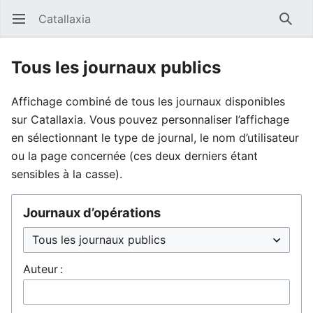
Catallaxia
Ouvrir le menu principal
Reche
Tous les journaux publics
Affichage combiné de tous les journaux disponibles
sur Catallaxia. Vous pouvez personnaliser l’affichage
en sélectionnant le type de journal, le nom d’utilisateur
ou la page concernée (ces deux derniers étant
sensibles à la casse).
Journaux d’opérations
Auteur :