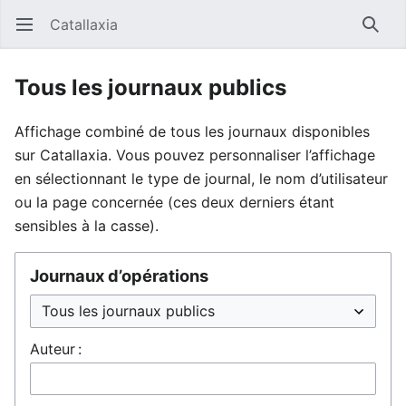
Catallaxia
Ouvrir le menu principal
Reche
Tous les journaux publics
Affichage combiné de tous les journaux disponibles
sur Catallaxia. Vous pouvez personnaliser l’affichage
en sélectionnant le type de journal, le nom d’utilisateur
ou la page concernée (ces deux derniers étant
sensibles à la casse).
Journaux d’opérations
Auteur :