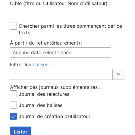
Cible (titre ou Utilisateur:Nom d’utilisateur) :
Chercher parmi les titres commençant par ce
texte
À partir du (et antérieurement) :
Aucune date sélectionnée
Filtrer les
balises
:
Basculer 
Afficher des journaux supplémentaires :
Journal des relectures
Journal des balises
Journal de création d’utilisateur
Lister