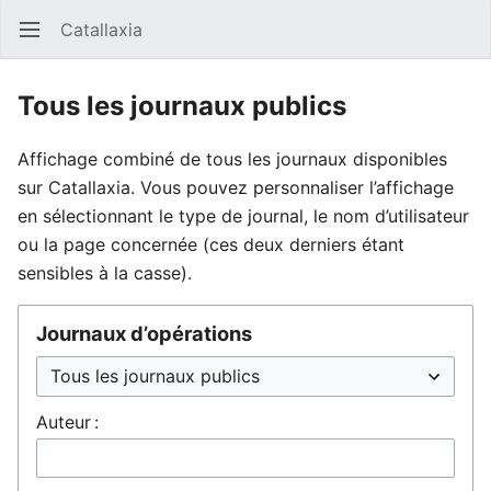
Catallaxia
Ouvrir le menu principal
Reche
Tous les journaux publics
Affichage combiné de tous les journaux disponibles
sur Catallaxia. Vous pouvez personnaliser l’affichage
en sélectionnant le type de journal, le nom d’utilisateur
ou la page concernée (ces deux derniers étant
sensibles à la casse).
Journaux d’opérations
Auteur :