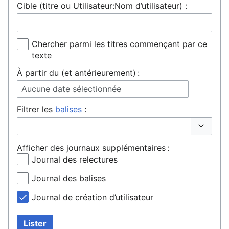
Cible (titre ou Utilisateur:Nom d’utilisateur) :
Chercher parmi les titres commençant par ce
texte
À partir du (et antérieurement) :
Aucune date sélectionnée
Filtrer les
balises
:
Basculer 
Afficher des journaux supplémentaires :
Journal des relectures
Journal des balises
Journal de création d’utilisateur
Lister