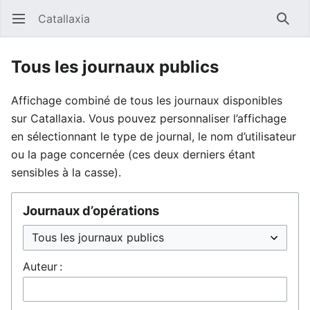
Catallaxia
Ouvrir le menu principal
Reche
Tous les journaux publics
Affichage combiné de tous les journaux disponibles
sur Catallaxia. Vous pouvez personnaliser l’affichage
en sélectionnant le type de journal, le nom d’utilisateur
ou la page concernée (ces deux derniers étant
sensibles à la casse).
Journaux d’opérations
Auteur :