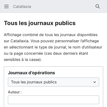
Catallaxia
Ouvrir le menu principal
Reche
Tous les journaux publics
Affichage combiné de tous les journaux disponibles
sur Catallaxia. Vous pouvez personnaliser l’affichage
en sélectionnant le type de journal, le nom d’utilisateur
ou la page concernée (ces deux derniers étant
sensibles à la casse).
Journaux d’opérations
Auteur :