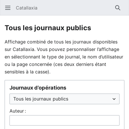
Catallaxia
Ouvrir le menu principal
Reche
Tous les journaux publics
Affichage combiné de tous les journaux disponibles
sur Catallaxia. Vous pouvez personnaliser l’affichage
en sélectionnant le type de journal, le nom d’utilisateur
ou la page concernée (ces deux derniers étant
sensibles à la casse).
Journaux d’opérations
Auteur :