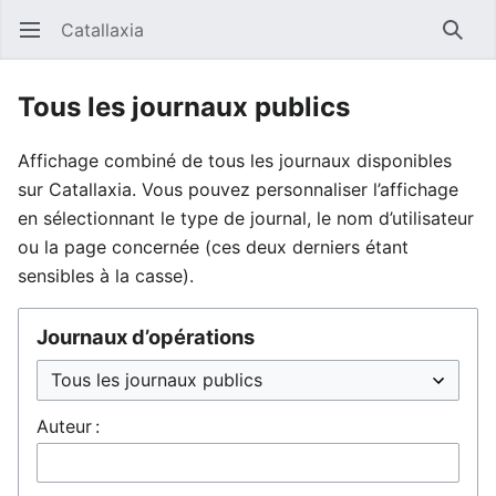
Catallaxia
Ouvrir le menu principal
Reche
Tous les journaux publics
Affichage combiné de tous les journaux disponibles
sur Catallaxia. Vous pouvez personnaliser l’affichage
en sélectionnant le type de journal, le nom d’utilisateur
ou la page concernée (ces deux derniers étant
sensibles à la casse).
Journaux d’opérations
Auteur :