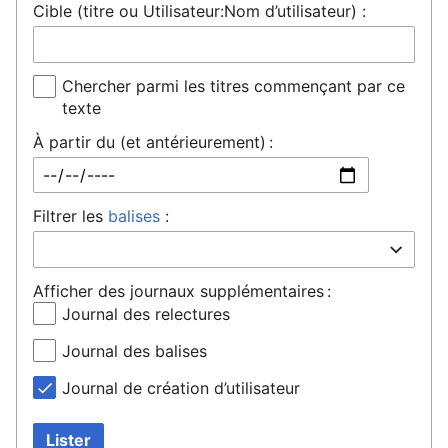
Cible (titre ou Utilisateur:Nom d’utilisateur) :
Chercher parmi les titres commençant par ce
texte
À partir du (et antérieurement) :
Filtrer les
balises
:
Afficher des journaux supplémentaires :
Journal des relectures
Journal des balises
Journal de création d’utilisateur
Lister