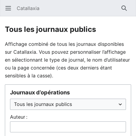
Catallaxia
Ouvrir le menu principal
Reche
Tous les journaux publics
Affichage combiné de tous les journaux disponibles
sur Catallaxia. Vous pouvez personnaliser l’affichage
en sélectionnant le type de journal, le nom d’utilisateur
ou la page concernée (ces deux derniers étant
sensibles à la casse).
Journaux d’opérations
Auteur :