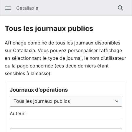
Catallaxia
Ouvrir le menu principal
Reche
Tous les journaux publics
Affichage combiné de tous les journaux disponibles
sur Catallaxia. Vous pouvez personnaliser l’affichage
en sélectionnant le type de journal, le nom d’utilisateur
ou la page concernée (ces deux derniers étant
sensibles à la casse).
Journaux d’opérations
Auteur :