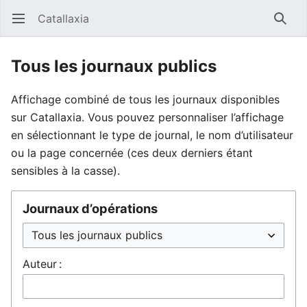
Catallaxia
Ouvrir le menu principal
Reche
Tous les journaux publics
Affichage combiné de tous les journaux disponibles
sur Catallaxia. Vous pouvez personnaliser l’affichage
en sélectionnant le type de journal, le nom d’utilisateur
ou la page concernée (ces deux derniers étant
sensibles à la casse).
Journaux d’opérations
Auteur :