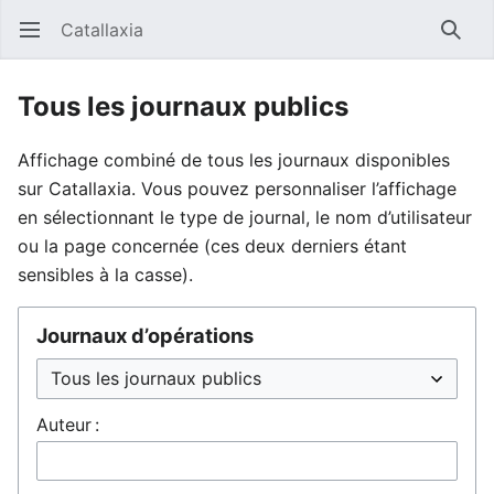
Catallaxia
Ouvrir le menu principal
Reche
Tous les journaux publics
Affichage combiné de tous les journaux disponibles
sur Catallaxia. Vous pouvez personnaliser l’affichage
en sélectionnant le type de journal, le nom d’utilisateur
ou la page concernée (ces deux derniers étant
sensibles à la casse).
Journaux d’opérations
Auteur :