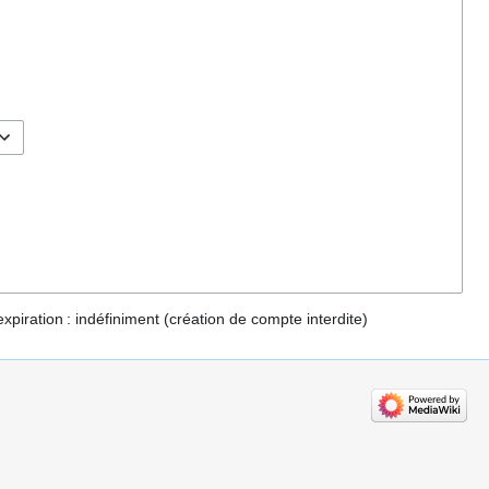
expiration :
indéfiniment
(création de compte interdite)