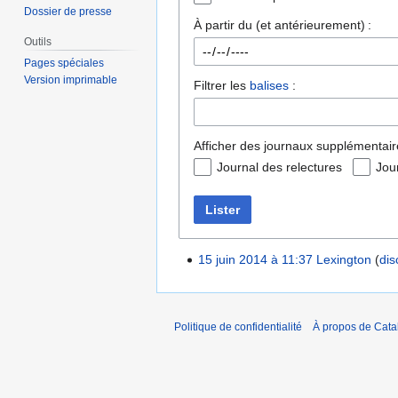
Dossier de presse
À partir du (et antérieurement) :
Outils
Pages spéciales
Version imprimable
Filtrer les
balises
:
Afficher des journaux supplémentair
Journal des relectures
Jou
Lister
15 juin 2014 à 11:37
Lexington
dis
Politique de confidentialité
À propos de Catal