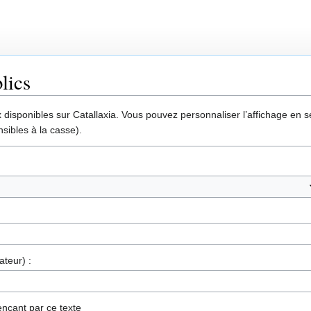
lics
disponibles sur Catallaxia. Vous pouvez personnaliser l’affichage en sél
sibles à la casse).
ateur) :
nçant par ce texte