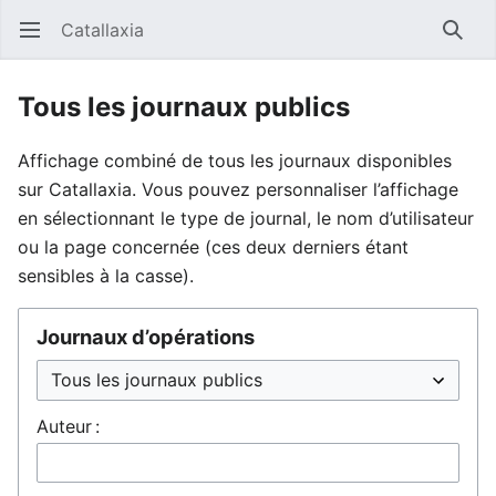
Catallaxia
Ouvrir le menu principal
Reche
Tous les journaux publics
Affichage combiné de tous les journaux disponibles
sur Catallaxia. Vous pouvez personnaliser l’affichage
en sélectionnant le type de journal, le nom d’utilisateur
ou la page concernée (ces deux derniers étant
sensibles à la casse).
Journaux d’opérations
Auteur :