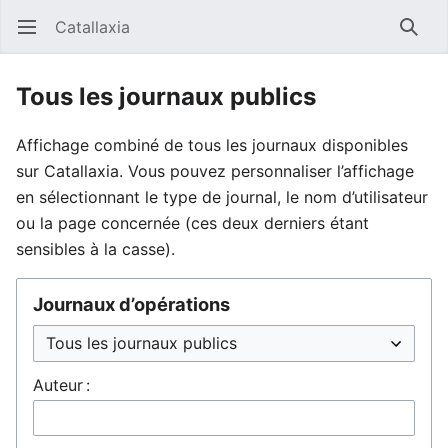
Catallaxia
Ouvrir le menu principal
Reche
Tous les journaux publics
Affichage combiné de tous les journaux disponibles
sur Catallaxia. Vous pouvez personnaliser l’affichage
en sélectionnant le type de journal, le nom d’utilisateur
ou la page concernée (ces deux derniers étant
sensibles à la casse).
Journaux d’opérations
Auteur :