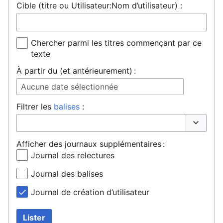
Cible (titre ou Utilisateur:Nom d’utilisateur) :
Chercher parmi les titres commençant par ce
texte
À partir du (et antérieurement) :
Aucune date sélectionnée
Filtrer les
balises
:
Basculer 
Afficher des journaux supplémentaires :
Journal des relectures
Journal des balises
Journal de création d’utilisateur
Lister