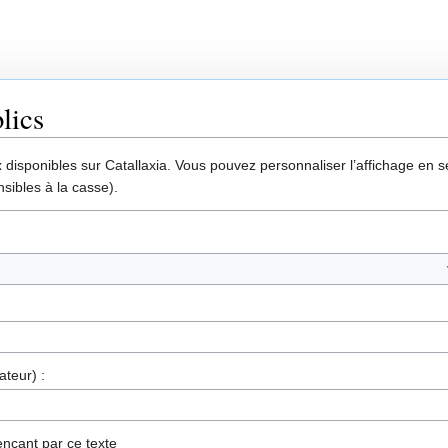
lics
disponibles sur Catallaxia. Vous pouvez personnaliser l’affichage en sél
sibles à la casse).
ateur) :
nçant par ce texte