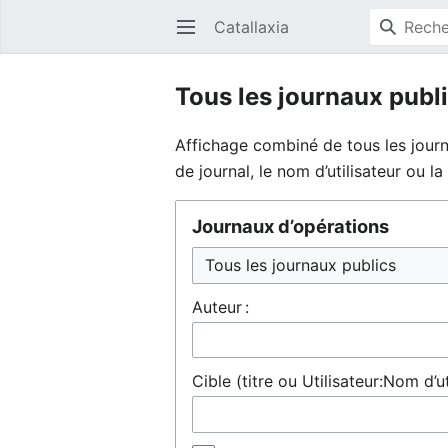
Catallaxia
Ouvrir le menu principal
Tous les journaux publ
Affichage combiné de tous les journ
de journal, le nom d’utilisateur ou 
Journaux d’opérations
Auteur :
Cible (titre ou Utilisateur:Nom d’ut