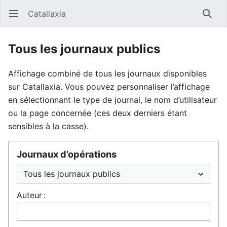
Catallaxia
Ouvrir le menu principal
Reche
Tous les journaux publics
Affichage combiné de tous les journaux disponibles
sur Catallaxia. Vous pouvez personnaliser l’affichage
en sélectionnant le type de journal, le nom d’utilisateur
ou la page concernée (ces deux derniers étant
sensibles à la casse).
Journaux d’opérations
Auteur :