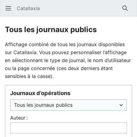
Catallaxia
Ouvrir le menu principal
Reche
Tous les journaux publics
Affichage combiné de tous les journaux disponibles
sur Catallaxia. Vous pouvez personnaliser l’affichage
en sélectionnant le type de journal, le nom d’utilisateur
ou la page concernée (ces deux derniers étant
sensibles à la casse).
Journaux d’opérations
Auteur :