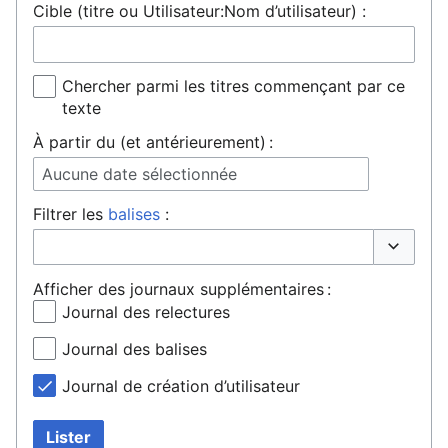
Cible (titre ou Utilisateur:Nom d’utilisateur) :
Chercher parmi les titres commençant par ce
texte
À partir du (et antérieurement) :
Aucune date sélectionnée
Filtrer les
balises
:
Basculer 
Afficher des journaux supplémentaires :
Journal des relectures
Journal des balises
Journal de création d’utilisateur
Lister