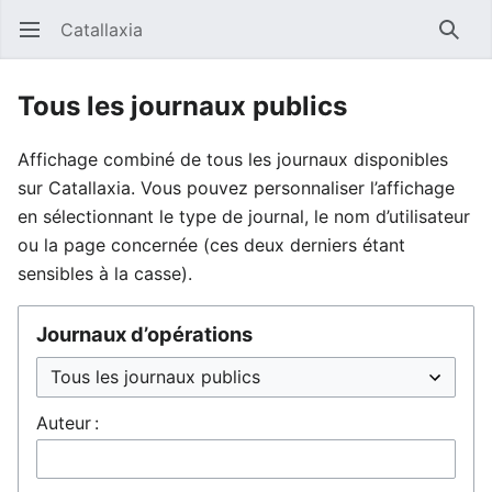
Catallaxia
Ouvrir le menu principal
Reche
Tous les journaux publics
Affichage combiné de tous les journaux disponibles
sur Catallaxia. Vous pouvez personnaliser l’affichage
en sélectionnant le type de journal, le nom d’utilisateur
ou la page concernée (ces deux derniers étant
sensibles à la casse).
Journaux d’opérations
Auteur :