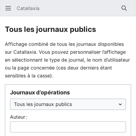
Catallaxia
Ouvrir le menu principal
Reche
Tous les journaux publics
Affichage combiné de tous les journaux disponibles
sur Catallaxia. Vous pouvez personnaliser l’affichage
en sélectionnant le type de journal, le nom d’utilisateur
ou la page concernée (ces deux derniers étant
sensibles à la casse).
Journaux d’opérations
Auteur :