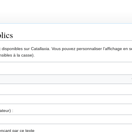
lics
disponibles sur Catallaxia. Vous pouvez personnaliser l’affichage en sél
sibles à la casse).
ateur) :
nçant par ce texte