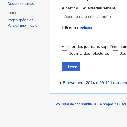
Dossier de presse
À partir du (et antérieurement) :
Outils
Aucune date sélectionnée
Pages spéciales
Version imprimable
Filtrer les
balises
:
Afficher des journaux supplémentair
Journal des relectures
Jou
Lister
5 novembre 2014 à 09:19
Lexingto
Politique de confidentialité
À propos de Catal