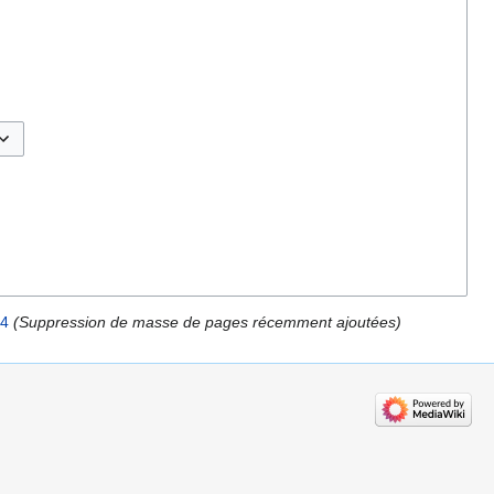
sculer les options
34
(Suppression de masse de pages récemment ajoutées)